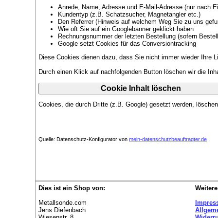
Anrede, Name, Adresse und E-Mail-Adresse (nur nach Ei
Kundentyp (z.B. Schatzsucher, Magnetangler etc.)
Den Referrer (Hinweis auf welchem Weg Sie zu uns gef
Wie oft Sie auf ein Googlebanner geklickt haben
Rechnungsnummer der letzten Bestellung (sofern Bestell
Google setzt Cookies für das Conversiontracking
Diese Cookies dienen dazu, dass Sie nicht immer wieder Ihre Li
Durch einen Klick auf nachfolgenden Button löschen wir die Inh
Cookies, die durch Dritte (z.B. Google) gesetzt werden, löschen
Quelle: Datenschutz-Konfigurator von
mein-datenschutzbeauftragter.de
Dies ist ein Shop von:
Weitere
Metallsonde.com
Impres
Jens Diefenbach
Allgem
Wiesenstr. 8
Widerr