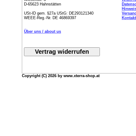
D-65623 Hahnstätten
Datens
Hinweis
USt-ID gem. §27a UStG: DE293121340
Versan
WEEE-Reg.-Nr. DE 46869397
Kontakt
Über uns / about us
Copyright (C) 2026 by www.xterra-shop.at