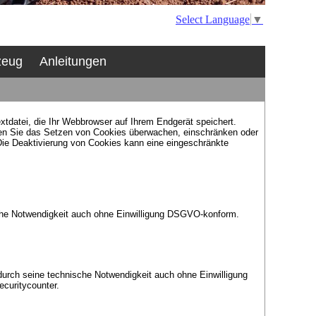
Select Language
▼
zeug
Anleitungen
xtdatei, die Ihr Webbrowser auf Ihrem Endgerät speichert.
nen Sie das Setzen von Cookies überwachen, einschränken oder
Die Deaktivierung von Cookies kann eine eingeschränkte
che Notwendigkeit auch ohne Einwilligung DSGVO-konform.
durch seine technische Notwendigkeit auch ohne Einwilligung
curitycounter.