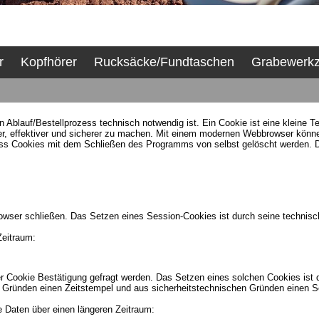
r
Kopfhörer
Rucksäcke/Fundtaschen
Grabewerk
blauf/Bestellprozess technisch notwendig ist. Ein Cookie ist eine kleine Te
her, effektiver und sicherer zu machen. Mit einem modernen Webbrowser kön
dass Cookies mit dem Schließen des Programms von selbst gelöscht werden. 
owser schließen. Das Setzen eines Session-Cookies ist durch seine technis
eitraum:
r Cookie Bestätigung gefragt werden. Das Setzen eines solchen Cookies ist 
Gründen einen Zeitstempel und aus sicherheitstechnischen Gründen einen Se
e Daten über einen längeren Zeitraum: