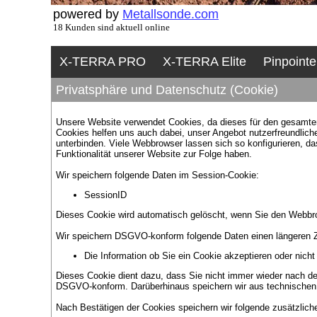
powered by
Metallsonde.com
18 Kunden sind aktuell online
X-TERRA PRO
X-TERRA Elite
Pinpointe
Privatsphäre und Datenschutz (Cookie)
Unsere Website verwendet Cookies, da dieses für den gesamten A
Cookies helfen uns auch dabei, unser Angebot nutzerfreundlic
unterbinden. Viele Webbrowser lassen sich so konfigurieren, 
Funktionalität unserer Website zur Folge haben.
Wir speichern folgende Daten im Session-Cookie:
SessionID
Dieses Cookie wird automatisch gelöscht, wenn Sie den Webbr
Wir speichern DSGVO-konform folgende Daten einen längeren Z
Die Information ob Sie ein Cookie akzeptieren oder nicht
Dieses Cookie dient dazu, dass Sie nicht immer wieder nach de
DSGVO-konform. Darüberhinaus speichern wir aus technischen 
Nach Bestätigen der Cookies speichern wir folgende zusätzlich