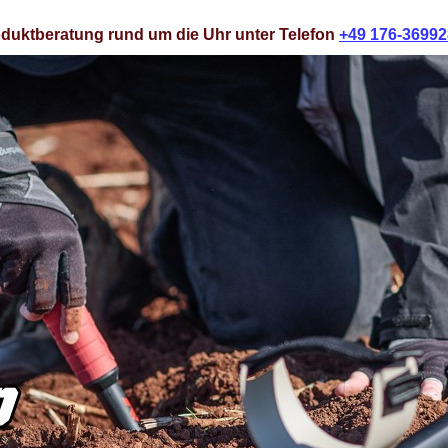
duktberatung rund um die Uhr unter Telefon
+49 176-3699