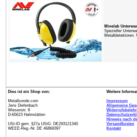
Minelab Unterwa
Spezieller Unterw
Metalldetektoren. 
Dies ist ein Shop von:
Weitere Informa
Metallsonde.com
Impressum
Jens Diefenbach
Allgemeine Ges
Wiesenstr. 8
Widerrufsbeleh
D-65623 Hahnstätten
Datenschutzerk
Hinweis nach de
USt-ID gem. §27a UStG: DE293121340
Versandkosten
WEEE-Reg.-Nr. DE 46869397
Kontakt