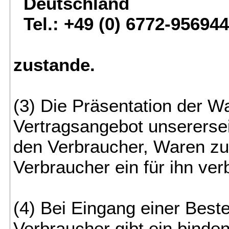
Deutschland
Tel.: +49 (0) 6772-95694
zustande.
(3) Die Präsentation der W
Vertragsangebot unserersei
den Verbraucher, Waren zu 
Verbraucher ein für ihn ve
(4) Bei Eingang einer Best
Verbraucher gibt ein binde