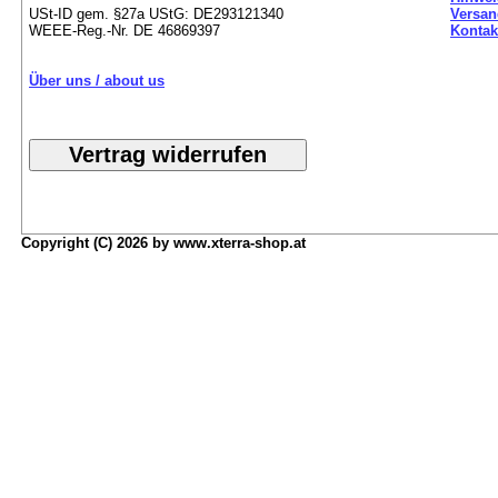
USt-ID gem. §27a UStG: DE293121340
Versan
WEEE-Reg.-Nr. DE 46869397
Kontak
Über uns / about us
Copyright (C) 2026 by www.xterra-shop.at