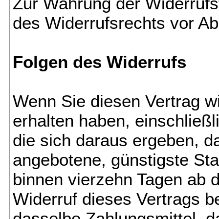
Zur Wahrung der Widerrufsfr
des Widerrufsrechts vor Ab
Folgen des Widerrufs
Wenn Sie diesen Vertrag wi
erhalten haben, einschließ
die sich daraus ergeben, da
angebotene, günstigste Sta
binnen vierzehn Tagen ab d
Widerruf dieses Vertrags b
dasselbe Zahlungsmittel, d