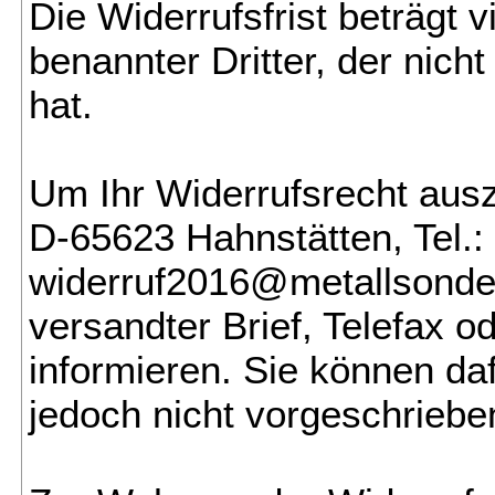
Die Widerrufsfrist beträgt
benannter Dritter, der nic
hat.
Um Ihr Widerrufsrecht aus
D-65623 Hahnstätten, Tel.:
widerruf2016@metallsonde.c
versandter Brief, Telefax o
informieren. Sie können da
jedoch nicht vorgeschrieben