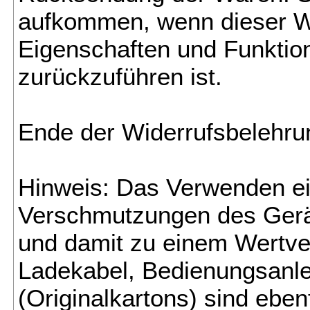
aufkommen, wenn dieser Wer
Eigenschaften und Funktio
zurückzuführen ist.
Ende der Widerrufsbelehru
Hinweis: Das Verwenden ein
Verschmutzungen des Gerä
und damit zu einem Wertverl
Ladekabel, Bedienungsanle
(Originalkartons) sind ebe