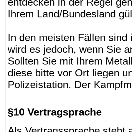
entdecken in der Regel gene
Ihrem Land/Bundesland gü
In den meisten Fällen sind 
wird es jedoch, wenn Sie a
Sollten Sie mit Ihrem Metal
diese bitte vor Ort liegen
Polizeistation. Der Kampfm
§10 Vertragsprache
Als Vertragssprache steht 