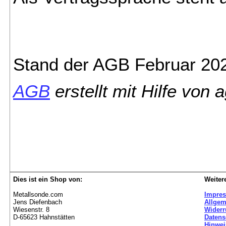
Stand der AGB Februar 20
AGB
erstellt mit Hilfe von 
Dies ist ein Shop von:
Weiter
Metallsonde.com
Impre
Jens Diefenbach
Allgem
Wiesenstr. 8
Widerr
D-65623 Hahnstätten
Datens
Hinwei