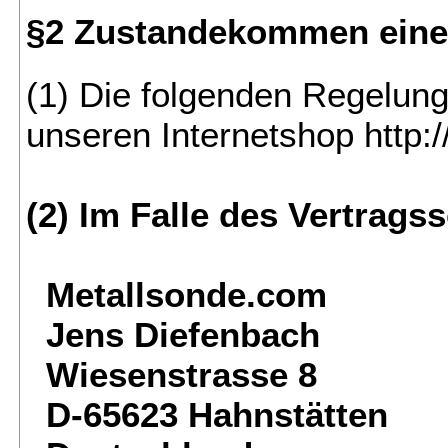
§2 Zustandekommen eines
(1) Die folgenden Regelung
unseren Internetshop http:/
(2) Im Falle des Vertrag
Metallsonde.com
Jens Diefenbach
Wiesenstrasse 8
D-65623 Hahnstätten