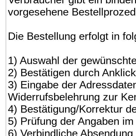
vorgesehene Bestellprozedu
Die Bestellung erfolgt in fo
1) Auswahl der gewünscht
2) Bestätigen durch Anklic
3) Eingabe der Adressdate
Widerrufsbelehrung zur Ke
4) Bestätigung/Korrektur d
5) Prüfung der Angaben i
6) Verbindliche Absendung 