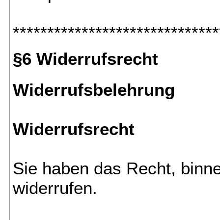
******************************
§6 Widerrufsrecht
Widerrufsbelehrung
Widerrufsrecht
Sie haben das Recht, binn
widerrufen.