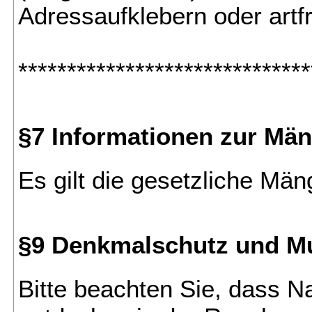
Adressaufklebern oder art
******************************
§7 Informationen zur Mä
Es gilt die gesetzliche Män
§9 Denkmalschutz und M
Bitte beachten Sie, dass 