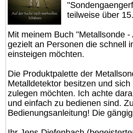
"Sondengaengerf
teilweise über 15
Mit meinem Buch "Metallsonde - 
gezielt an Personen die schnell 
einsteigen möchten.
Die Produktpalette der Metallso
Metalldetektor besitzen und sich
zulegen möchten. Ich achte dara
und einfach zu bedienen sind. Z
Bedienungsanleitung! Die gängigs
Ihr Jens Diefenbach (begeisterte