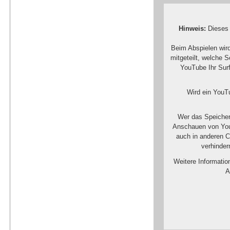
Hinweis:
Dieses 
Beim Abspielen wir
mitgeteilt, welche 
YouTube Ihr Surf
Wird ein YouTu
Wer das Speicher
Anschauen von You
auch in anderen 
verhinder
Weitere Informatio
A