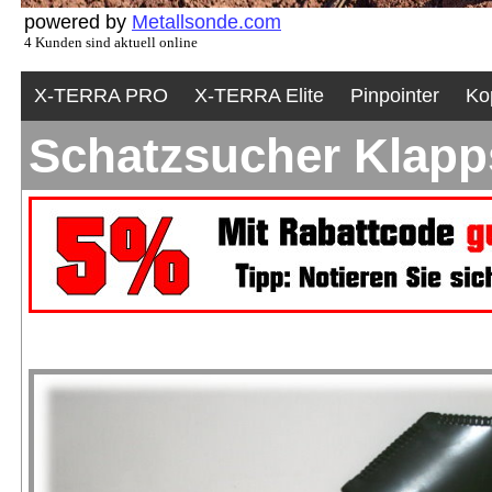
powered by
Metallsonde.com
4 Kunden sind aktuell online
X-TERRA PRO
X-TERRA Elite
Pinpointer
Ko
Schatzsucher Klapp