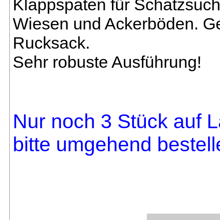
Klappspaten für Schatzsuc
Wiesen und Ackerböden. Gew
Rucksack.
Sehr robuste Ausführung!
Nur noch 3 Stück auf L
bitte umgehend bestell