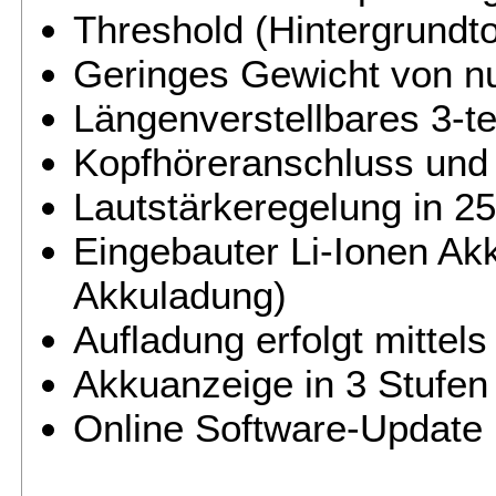
Threshold (Hintergrundton
Geringes Gewicht von nu
Längenverstellbares 3-t
Kopfhöreranschluss und 
Lautstärkeregelung in 25
Eingebauter Li-Ionen Akk
Akkuladung)
Aufladung erfolgt mittel
Akkuanzeige in 3 Stufen
Online Software-Update