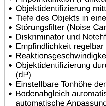
Objektidentifizierung mit
Tiefe des Objekts in ein
Störungsfilter (Noise Ca
Diskriminator und Notchf
Empfindlichkeit regelbar
Reaktionsgeschwindigkeit
Objektidentifizierung dur
(dP)
Einstellbare Tonhöhe de
Bodenabgleich automatis
automatische Anpassun