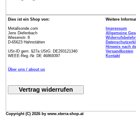
Dies ist ein Shop von:
Weitere Informa
Metallsonde.com
Impressum
Jens Diefenbach
Allgemeine Ges
Wiesenstr. 8
Widerrufsbeleh
D-65623 Hahnstätten
Datenschutzerk
Hinweis nach de
USt-ID gem. §27a UStG: DE293121340
Versandkosten
WEEE-Reg.-Nr. DE 46869397
Kontakt
Über uns / about us
Copyright (C) 2026 by www.xterra-shop.at