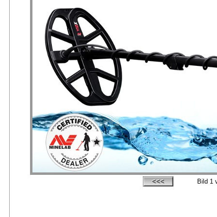
Bild
1
v