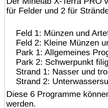
Der Minelab X-Terra PRO v
für Felder und 2 für Strände
Feld 1: Münzen und Arte
Feld 2: Kleine Münzen u
Park 1: Allgemeines Pr
Park 2: Schwerpunkt fil
Strand 1: Nasser und tr
Strand 2: Unterwassers
Diese 6 Programme können 
werden.