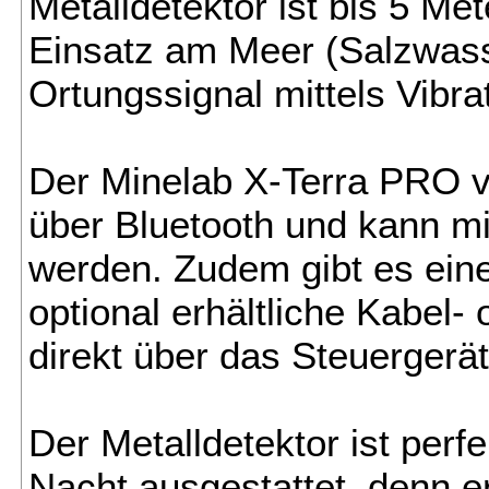
Metalldetektor ist bis 5 Me
Einsatz am Meer (Salzwass
Ortungssignal mittels Vibra
Der Minelab X-Terra PRO v
über Bluetooth und kann m
werden. Zudem gibt es ein
optional erhältliche Kabel
direkt über das Steuergerät
Der Metalldetektor ist per
Nacht ausgestattet, denn e