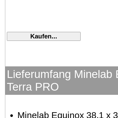
Lieferumfang Minelab 
Terra PRO
Minelab Equinox 38,1 x 