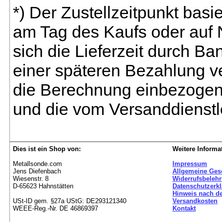
*) Der Zustellzeitpunkt bas
am Tag des Kaufs oder auf
sich die Lieferzeit durch B
einer späteren Bezahlung ve
die Berechnung einbezogen 
und die vom Versanddienstl
Dies ist ein Shop von:
Weitere Informa
Metallsonde.com
Impressum
Jens Diefenbach
Allgemeine Ges
Wiesenstr. 8
Widerrufsbeleh
D-65623 Hahnstätten
Datenschutzerk
Hinweis nach de
USt-ID gem. §27a UStG: DE293121340
Versandkosten
WEEE-Reg.-Nr. DE 46869397
Kontakt