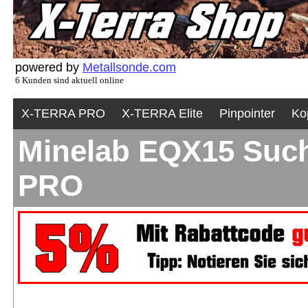
powered by
Metallsonde.com
6 Kunden sind aktuell online
X-TERRA PRO
X-TERRA Elite
Pinpointer
Ko
Minelab EQX15 Suchs
PRO