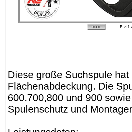
Bild
1
v
Diese große Suchspule hat 
Flächenabdeckung. Die Spul
600,700,800 und 900 sowie 
Spulenschutz und Montagema