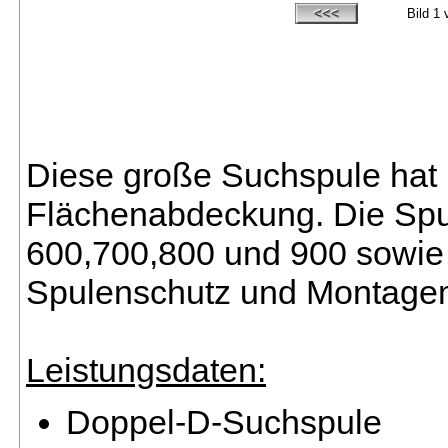
Bild
1
v
Diese große Suchspule hat 
Flächenabdeckung. Die Spul
600,700,800 und 900 sowie 
Spulenschutz und Montagema
Leistungsdaten:
Doppel-D-Suchspule