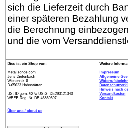
sich die Lieferzeit durch B
einer späteren Bezahlung ve
die Berechnung einbezogen 
und die vom Versanddienstl
Dies ist ein Shop von:
Weitere Informa
Metallsonde.com
Impressum
Jens Diefenbach
Allgemeine Ges
Wiesenstr. 8
Widerrufsbeleh
D-65623 Hahnstätten
Datenschutzerk
Hinweis nach de
USt-ID gem. §27a UStG: DE293121340
Versandkosten
WEEE-Reg.-Nr. DE 46869397
Kontakt
Über uns / about us