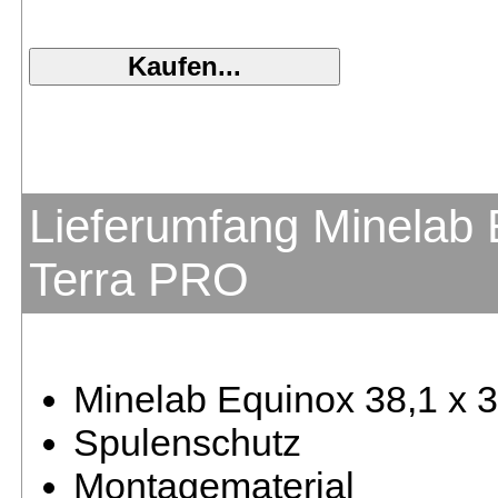
Lieferumfang Minelab 
Terra PRO
Minelab Equinox 38,1 x 
Spulenschutz
Montagematerial