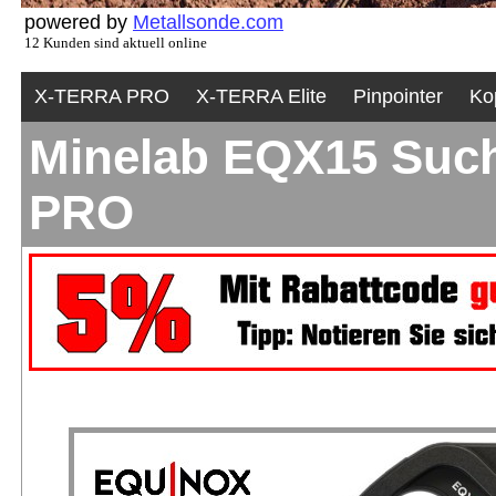
powered by
Metallsonde.com
12 Kunden sind aktuell online
X-TERRA PRO
X-TERRA Elite
Pinpointer
Ko
Minelab EQX15 Suchs
PRO