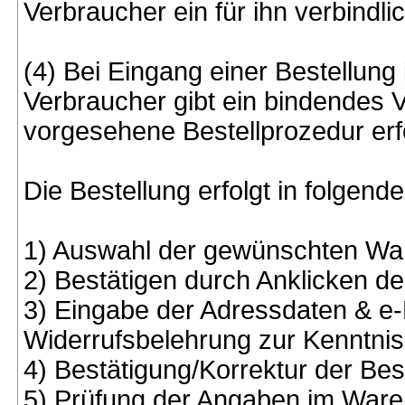
Verbraucher ein für ihn verbindl
(4) Bei Eingang einer Bestellun
Verbraucher gibt ein bindendes 
vorgesehene Bestellprozedur erfo
Die Bestellung erfolgt in folgende
1) Auswahl der gewünschten Wa
2) Bestätigen durch Anklicken de
3) Eingabe der Adressdaten & e
Widerrufsbelehrung zur Kenntni
4) Bestätigung/Korrektur der Be
5) Prüfung der Angaben im War