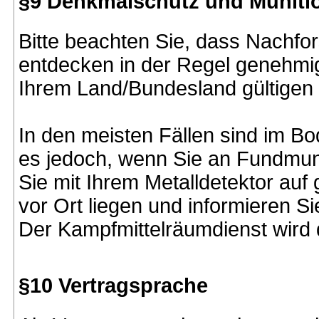
§9 Denkmalschutz und Muniti
Bitte beachten Sie, dass Nachfo
entdecken in der Regel genehmigu
Ihrem Land/Bundesland gültigen
In den meisten Fällen sind im Bod
es jedoch, wenn Sie an Fundmuni
Sie mit Ihrem Metalldetektor auf 
vor Ort liegen und informieren S
Der Kampfmittelräumdienst wird 
§10 Vertragsprache