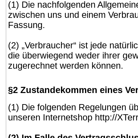
(1) Die nachfolgenden Allgemein
zwischen uns und einem Verbrauc
Fassung.
(2) „Verbraucher“ ist jede natür
die überwiegend weder ihrer gewe
zugerechnet werden können.
§2 Zustandekommen eines Vert
(1) Die folgenden Regelungen üb
unseren Internetshop http://XTer
(2) Im Falle des Vertragsschl