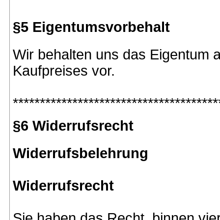
§5 Eigentumsvorbehalt
Wir behalten uns das Eigentum a
Kaufpreises vor.
**************************************
§6 Widerrufsrecht
Widerrufsbelehrung
Widerrufsrecht
Sie haben das Recht, binnen vi