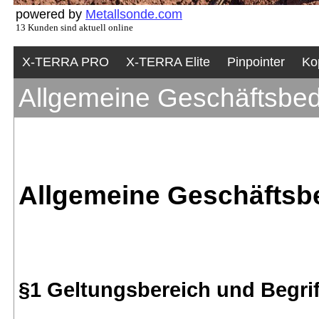
powered by
Metallsonde.com
13 Kunden sind aktuell online
X-TERRA PRO
X-TERRA Elite
Pinpointer
Ko
Allgemeine Geschäftsbe
Allgemeine Geschäftsb
§1 Geltungsbereich und Begrif