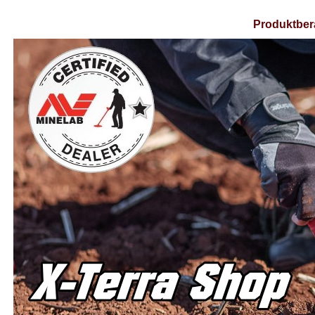
Produktber