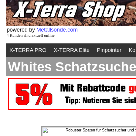
powered by
Metallsonde.com
4 Kunden sind aktuell online
X-TERRA PRO
X-TERRA Elite
Pinpointer
Ko
Whites Schatzsuche