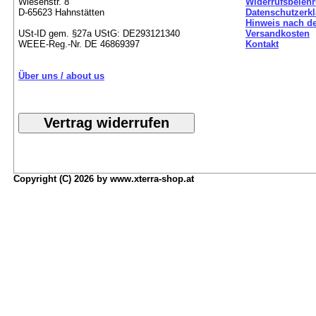
Wiesenstr. 8
Widerrufsbeleh
D-65623 Hahnstätten
Datenschutzerk
Hinweis nach de
USt-ID gem. §27a UStG: DE293121340
Versandkosten
WEEE-Reg.-Nr. DE 46869397
Kontakt
Über uns / about us
Copyright (C) 2026 by www.xterra-shop.at