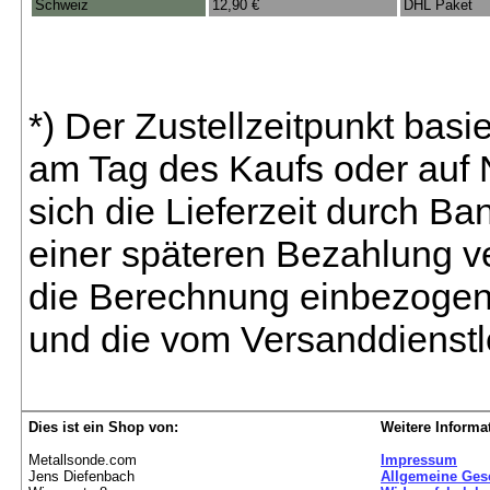
Schweiz
12,90 €
DHL Paket
*) Der Zustellzeitpunkt bas
am Tag des Kaufs oder auf
sich die Lieferzeit durch B
einer späteren Bezahlung ve
die Berechnung einbezogen 
und die vom Versanddienstl
Dies ist ein Shop von:
Weitere Informa
Metallsonde.com
Impressum
Jens Diefenbach
Allgemeine Ges