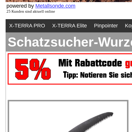
powered by
Metallsonde.com
25 Kunden sind aktuell online
X-TERRA PRO
X-TERRA Elite
Pinpointer
Ko
Schatzsucher-Wurz