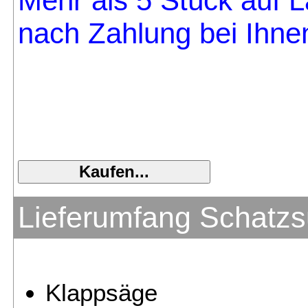
Mehr als 5 Stück auf La
nach Zahlung bei Ihnen
Lieferumfang Schatz
Klappsäge