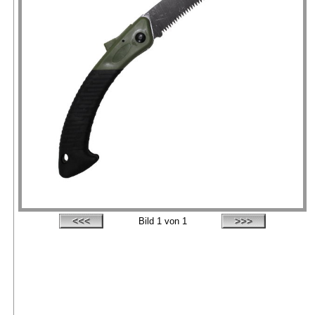
Bild
1
von 1