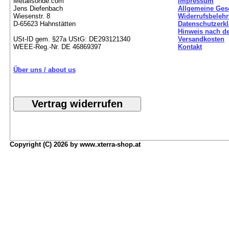
Metallsonde.com
Impressum
Jens Diefenbach
Allgemeine Ges
Wiesenstr. 8
Widerrufsbeleh
D-65623 Hahnstätten
Datenschutzerk
Hinweis nach de
USt-ID gem. §27a UStG: DE293121340
Versandkosten
WEEE-Reg.-Nr. DE 46869397
Kontakt
Über uns / about us
Copyright (C) 2026 by www.xterra-shop.at