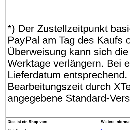
*) Der Zustellzeitpunkt bas
PayPal am Tag des Kaufs o
Überweisung kann sich die 
Werktage verlängern. Bei e
Lieferdatum entsprechend. 
Bearbeitungszeit durch XTe
angegebene Standard-Vers
Dies ist ein Shop von:
Weitere Informa